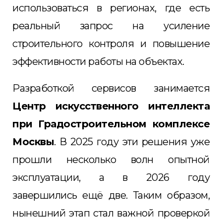
использоваться в регионах, где есть
реальный запрос на усиление
строительного контроля и повышение
эффективности работы на объектах.
Разработкой сервисов занимается
Центр искусственного интеллекта
при Градостроительном комплексе
Москвы
. В 2025 году эти решения уже
прошли несколько волн опытной
эксплуатации, а в 2026 году
завершились ещё две. Таким образом,
нынешний этап стал важной проверкой