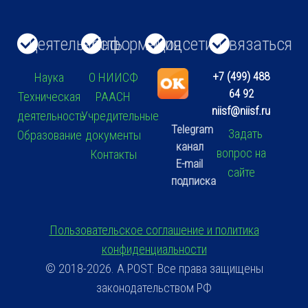
Деятельность
Информация
Соцсети
Связаться
+7 (499) 488
Наука
О НИИСФ
64 92
Техническая
РААСН
niisf@niisf.ru
деятельность
Учредительные
Telegram
Задать
Образование
документы
канал
вопрос на
Контакты
E-mail
сайте
подписка
Пользовательское соглашение и политика
конфиденциальности
© 2018-2026. A.POST. Все права защищены
законодательством РФ