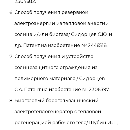
2304682.
Способ получения резервной
электроэнергии из тепловой энергии
солнца и/или биогаза/ Сидорцев С.Ю. и
др. Патент на изобретение № 2446518.
Способ получения и устройство
солнцезащитного ограждения из
полимерного материала / Сидорцев
С.А. Патент на изобретение № 2306397.
Биогазовый барогальванический
электротеплогенератор с тепловой
регенерацией рабочего тела/ Шубин И.Л.,