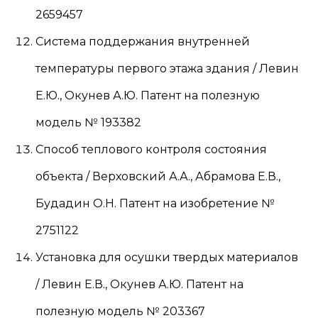
2659457
Система поддержания внутренней
температуры первого этажа здания / Левин
Е.Ю., Окунев А.Ю. Патент на полезную
модель № 193382
Способ теплового контроля состояния
объекта / Верховский А.А., Абрамова Е.В.,
Будадин О.Н. Патент на изобретение №
2751122
Установка для осушки твердых материалов
/ Левин Е.В., Окунев А.Ю. Патент на
полезную модель № 203367