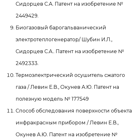
Сидорцев С.А. Патент на изобретение №
2449429.
Биогазовый барогальванический
электротеплогенератор/ Шубин И.Л.,
Сидорцев С.А.. Патент на изобретение №
2492333.
Термоэлектрический осушитель сжатого
газа / Левин Е.В., Окунев А.Ю. Патент на
полезную модель № 177549
Способ обследования поверхности объекта
инфракрасным прибором / Левин Е.В.,
Окунев А.Ю. Патент на изобретение №