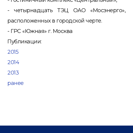
- четырнадцать ТЭЦ ОАО «Мосэнерго»,
расположенных в городской черте.
- ГРС «Южная» г. Москва
Публикации:
2015
2014
2013
ранее