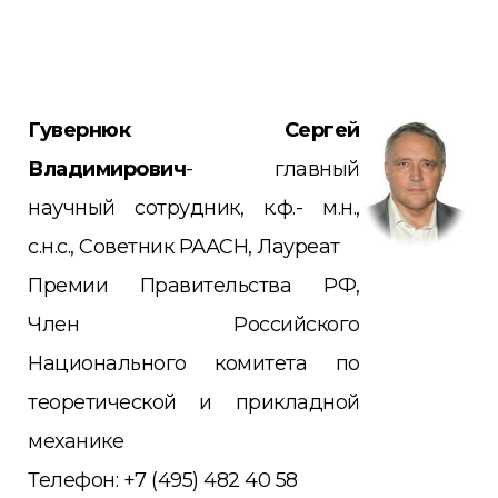
Гувернюк Сергей
Владимирович
- главный
научный
сотрудник, к.ф.- м.н.,
с.н.с., Советник РААСН, Лауреат
Премии Правительства РФ,
Член Российского
Националь
ного комитета по
теоретической и прикладной
механике
Телефон: +7 (495) 482 40 58