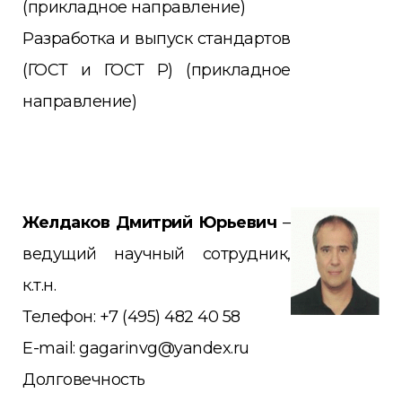
(прикладное
направление)
Разработка и выпуск стандартов
(ГОСТ и ГОСТ Р)
(прикладное
направление)
Желдаков Дмитрий Юрьевич
–
ведущий научный сотрудник,
к.т.н.
Телефон: +7 (495) 482 40 58
E-mail: gagarinvg@yandex.ru
Долговечность