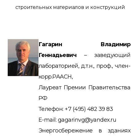
строительных материалов и конструкций
Гагарин Владимир
Геннадьевич
– заведующий
лабораторией, д.т.н., проф., член-
корр.РААСН,
Лауреат Премии Правительства
РФ
Телефон: +7 (495) 482 39 83
E-mail: gagarinvg@yandex.ru
Энергосбережение в зданиях