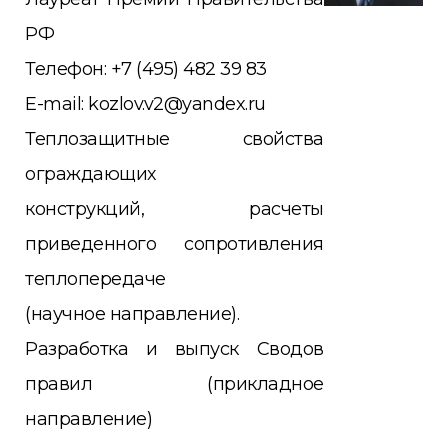
РФ
Телефон: +7 (495) 482 39 83
E-mail: kozlov.v2@yandex.ru
Теплозащитные свойства
ограждающих
конструкций,
расчеты
приведенного сопротивления
теплопередаче
(научное направление).
Разработка и выпуск Сводов
правил (прикладное
направ
ление)