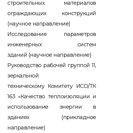
строительных материалов
ограждающих
конструкций
(научное направление)
Исследование параметров
инженерных систем
зданий
(научное направление)
Руководство рабочей группой 11,
зеркальной
техническому
Комитету ИСО/ТК
163 «Качество теплоизоляции и
исполь
зование энергии в
зданиях (прикладное
направление)