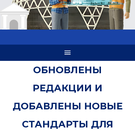
ОБНОВЛЕНЫ
РЕДАКЦИИ И
ДОБАВЛЕНЫ НОВЫЕ
СТАНДАРТЫ ДЛЯ