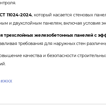
нтроля.
ОСТ 11024-2024
, который касается стеновых пан
ным и двухслойным панелям, включая условия э
ся трехслойных железобетонных панелей с эф
навливая требования для наружных стен различны
вышение качества и безопасности строительных
ий.
ЖКХ