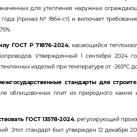
значенных для утепления наружных ограждающи
года (приказ № 1864-ст) и включает требовани
75%.
силу ГОСТ Р 71876-2024
, касающийся теплоизо
проводов. Утвержденный 1 сентября 2024 год
еклянных изделий при температуре от -265°C до
ежгосударственные стандарты для строител
для облицовочных плит из природного камня 
ствовать ГОСТ 13578-2024
, регулирующий произ
й. Этот стандарт был утвержден 12 декабря 20