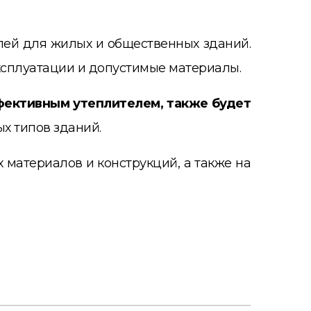
елей для жилых и общественных зданий.
ксплуатации и допустимые материалы.
фективным утеплителем, также будет
х типов зданий.
 материалов и конструкций, а также на