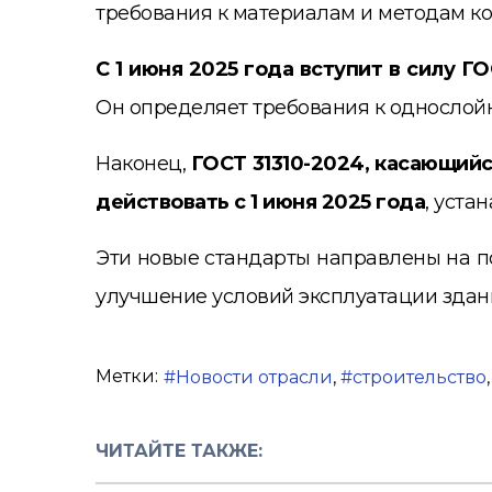
требования к материалам и методам ко
С 1 июня 2025 года вступит в силу Г
Он определяет требования к однослой
Наконец,
ГОСТ 31310-2024, касающий
действовать с 1 июня 2025 года
, уста
Эти новые стандарты направлены на по
улучшение условий эксплуатации здан
Метки:
Новости отрасли
строительство
ЧИТАЙТЕ ТАКЖЕ: