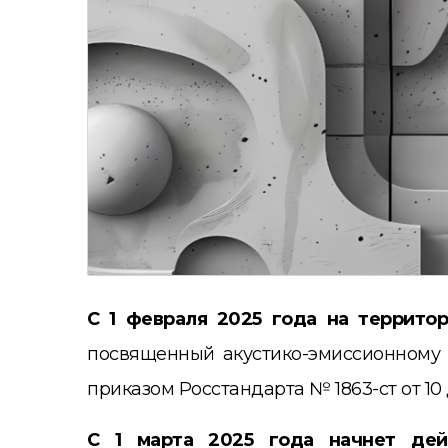
С 1 февраля 2025 года на террито
посвященный акустико-эмиссионному 
приказом Росстандарта № 1863-ст от 10
С 1 марта 2025 года начнет дей