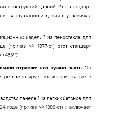
х конструкций зданий. Этот стандарт
я к эксплуатации изделий в условиях с
ляционных изделий из пеностекла для
а (приказ № 1877-ст), этот стандарт
 +485°C.
ьной отрасли: что нужно знать
. Он
и регламентирует их использование в
водство панелей из легких бетонов для
24 года (приказ № 1888-ст) и включает