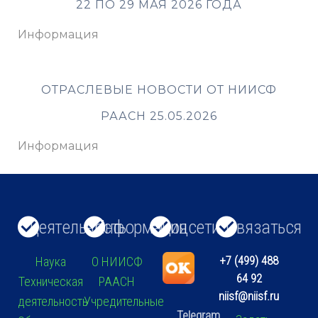
22 ПО 29 МАЯ 2026 ГОДА
Информация
ОТРАСЛЕВЫЕ НОВОСТИ ОТ НИИСФ
РААСН 25.05.2026
Информация
Деятельность
Информация
Соцсети
Связаться
+7 (499) 488
Наука
О НИИСФ
64 92
Техническая
РААСН
niisf@niisf.ru
деятельность
Учредительные
Telegram