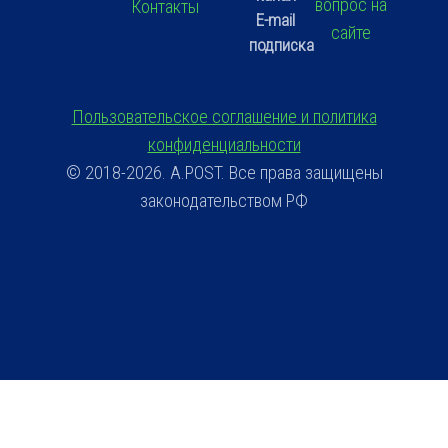
вопрос на
Контакты
E-mail
сайте
подписка
Пользовательское соглашение и политика
конфиденциальности
© 2018-2026. A.POST. Все права защищены
законодательством РФ