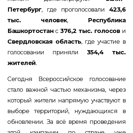
Петербург
, где проголосовали
423,6
тыс. человек
,
Республика
Башкортостан
с
376,2 тыс. голосов
и
Свердловская область
, где участие в
голосовании приняли
354,4 тыс.
жителей
.
Сегодня Всероссийское голосование
стало важной частью механизма, через
который жители напрямую участвуют в
выборе территорий, нуждающихся в
обновлении. За всё время проведения
этой кампании по стране уже