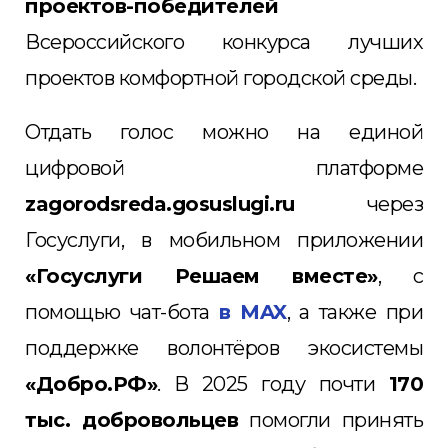
проектов-победителей
Всероссийского конкурса лучших
проектов комфортной городской среды.
Отдать голос можно на единой
цифровой платформе
zagorodsreda.gosuslugi.ru
через
Госуслуги, в мобильном приложении
«Госуслуги Решаем вместе»
, с
помощью чат-бота
в
MAX
, а также при
поддержке волонтёров экосистемы
«Добро.РФ»
. В 2025 году почти
170
тыс. добровольцев
помогли принять