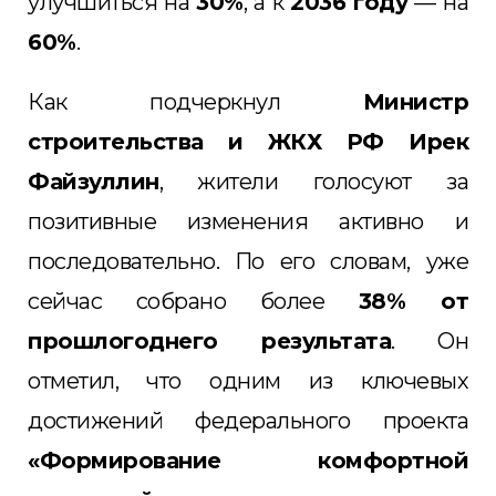
улучшиться на
30%
, а к
2036 году
— на
60%
.
Как подчеркнул
Министр
строительства и ЖКХ РФ Ирек
Файзуллин
, жители голосуют за
позитивные изменения активно и
последовательно. По его словам, уже
сейчас собрано более
38% от
прошлогоднего результата
. Он
отметил, что одним из ключевых
достижений федерального проекта
«Формирование комфортной