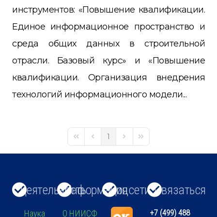
инструментов: «Повышение квалификации.
Единое информационное пространство и
среда общих данных в строительной
отрасли. Базовый курс» и «Повышение
квалификации. Организация внедрения
технологий информационного модели...
1
First Page
Previous Page
Next Page
Last Page
Деятельность
Информация
Соцсети
Связаться
+7 (499) 488
Наука
О НИИСФ