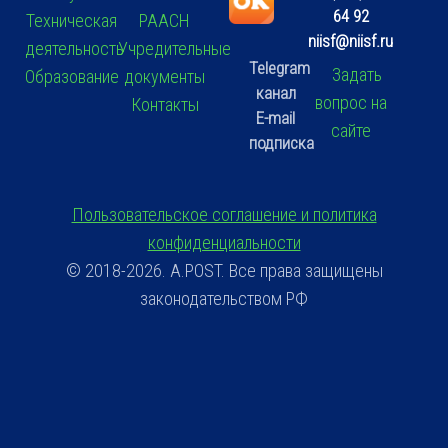
64 92
Техническая
РААСН
niisf@niisf.ru
деятельность
Учредительные
Telegram
Задать
Образование
документы
канал
вопрос на
Контакты
E-mail
сайте
подписка
Пользовательское соглашение и политика
конфиденциальности
© 2018-2026. A.POST. Все права защищены
законодательством РФ