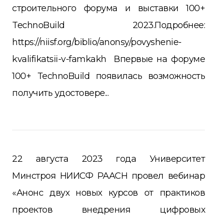
строительного форума и выставки 100+
TechnoBuild 2023.Подробнее:
https://niisf.org/biblio/anonsy/povyshenie-
kvalifikatsii-v-famkakh Впервые на форуме
100+ TechnoBuild появилась возможность
получить удостовере...
22 августа 2023 года Университет
Минстроя НИИСФ РААСН провел вебинар
«Анонс двух новых курсов от практиков
проектов внедрения цифровых