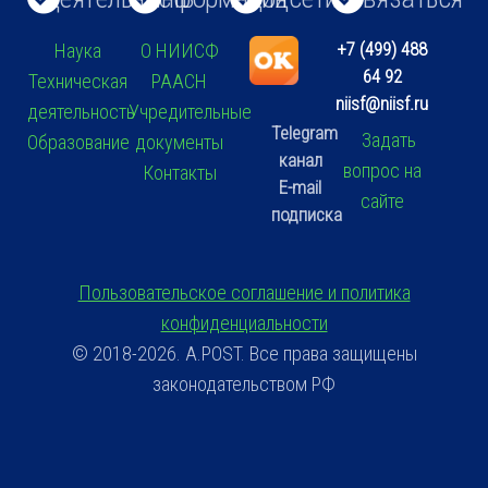
+7 (499) 488
Наука
О НИИСФ
64 92
Техническая
РААСН
niisf@niisf.ru
деятельность
Учредительные
Telegram
Задать
Образование
документы
канал
вопрос на
Контакты
E-mail
сайте
подписка
Пользовательское соглашение и политика
конфиденциальности
© 2018-2026. A.POST. Все права защищены
законодательством РФ