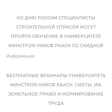
КО ДНЮ РОССИИ СПЕЦИАЛИСТЫ
СТРОИТЕЛЬНОЙ ОТРАСЛИ МОГУТ
ПРОЙТИ ОБУЧЕНИЕ В УНИВЕРСИТЕТЕ
МИНСТРОЯ НИИСФ РААСН СО СКИДКОЙ
Информация
БЕСПЛАТНЫЕ ВЕБИНАРЫ УНИВЕРСИТЕТА
МИНСТРОЯ НИИСФ РААСН: СМЕТЫ, ИИ,
ЗЕМЕЛЬНОЕ ПРАВО И НОРМИРОВАНИЕ
ТРУДА