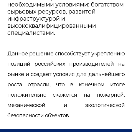
необходимыми условиями: богатством
сырьевых ресурсов, развитой
инфраструктурой и
высококвалифицированными
специалистами.
Данное решение способствует укреплению
позиций российских производителей на
рынке и создаёт условия для дальнейшего
роста отрасли, что в конечном итоге
положительно скажется на пожарной,
механической и экологической
безопасности объектов.