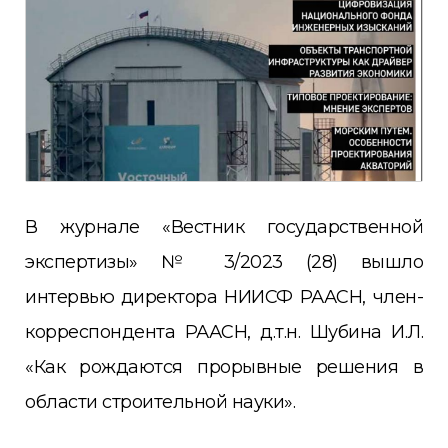
В журнале «Вестник государственной
экспертизы» № 3/2023 (28) вышло
интервью директора НИИСФ РААСН, член-
корреспондента РААСН, д.т.н. Шубина И.Л.
«Как рождаются прорывные решения в
области строительной науки».