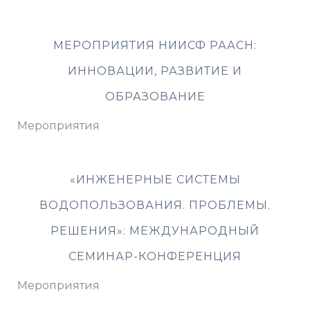
МЕРОПРИЯТИЯ НИИСФ РААСН:
ИННОВАЦИИ, РАЗВИТИЕ И
ОБРАЗОВАНИЕ
Мероприятия
«ИНЖЕНЕРНЫЕ СИСТЕМЫ
ВОДОПОЛЬЗОВАНИЯ. ПРОБЛЕМЫ.
РЕШЕНИЯ»: МЕЖДУНАРОДНЫЙ
СЕМИНАР-КОНФЕРЕНЦИЯ
Мероприятия