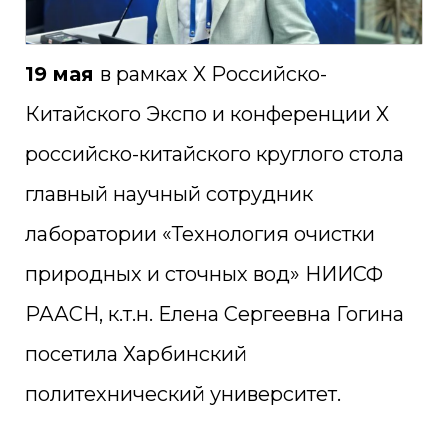
19 мая
в рамках X Российско-
Китайского Экспо и конференции X
российско-китайского круглого стола
главный научный сотрудник
лаборатории «Технология очистки
природных и сточных вод» НИИСФ
РААСН, к.т.н. Елена Сергеевна Гогина
посетила Харбинский
политехнический университет.