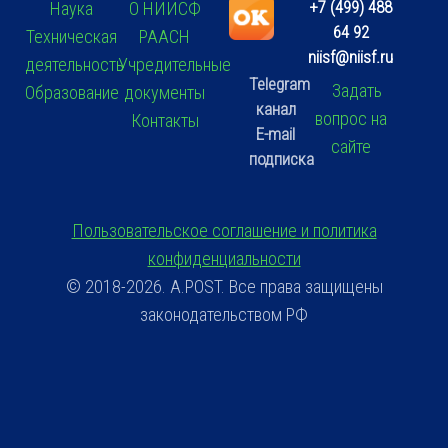
+7 (499) 488
Наука
О НИИСФ
64 92
Техническая
РААСН
niisf@niisf.ru
деятельность
Учредительные
Telegram
Задать
Образование
документы
канал
вопрос на
Контакты
E-mail
сайте
подписка
Пользовательское соглашение и политика
конфиденциальности
© 2018-2026. A.POST. Все права защищены
законодательством РФ