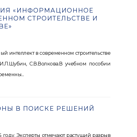
ОБИЯ «ИНФОРМАЦИОННОЕ
ЕННОМ СТРОИТЕЛЬСТВЕ И
ВЕ»
ый интеллект в современном строительстве
И.Л.Шубин, С.В.Волкова.В учебном пособии
еменны...
ОНЫ В ПОИСКЕ РЕШЕНИЙ
 году. Эксперты отмечают растущий разрыв