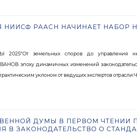
 НИИСФ РААСН НАЧИНАЕТ НАБОР Н
2025"От земельных споров до управления нед
НОВ эпоху динамичных изменений законодательст
практическим уклоном от ведущих экспертов отрасл
ТВЕННОЙ ДУМЫ В ПЕРВОМ ЧТЕНИИ
Я В ЗАКОНОДАТЕЛЬСТВО О СТАНД