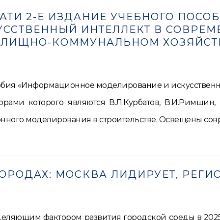
АТИ 2-Е ИЗДАНИЕ УЧЕБНОГО ПОС
ССТВЕННЫЙ ИНТЕЛЛЕКТ В СОВРЕМ
ЛИЩНО-КОММУНАЛЬНОМ ХОЗЯЙСТ
собия «Информационное моделирование и искусственн
рами которого являются В.Л.Курбатов, В.И.Римшин, 
ого моделирования в строительстве. Освещены совр
ГОРОДАХ: МОСКВА ЛИДИРУЕТ, РЕГИ
деляющим фактором развития городской среды в 2025