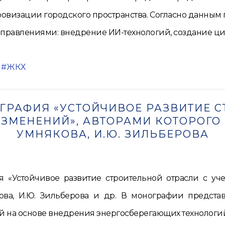
овизации городского пространства. Согласно данны
правлениями: внедрение ИИ-технологий, создание циф
ЖКХ
ГРАФИЯ «УСТОЙЧИВОЕ РАЗВИТИЕ С
МЕНЕНИЙ», АВТОРАМИ КОТОРОГО Я
УМНЯКОВА, И.Ю. ЗИЛЬБЕРОВА
 «Устойчивое развитие строительной отрасли с уч
якова, И.Ю. Зильберова и др. В монографии предст
й на основе внедрения энергосберегающих технологий,