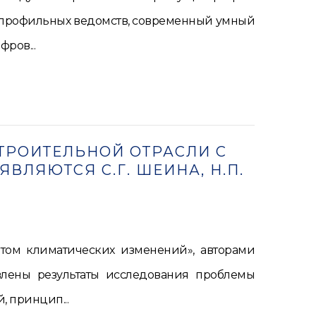
м профильных ведомств, современный умный
ров...
ТРОИТЕЛЬНОЙ ОТРАСЛИ С
ВЛЯЮТСЯ С.Г. ШЕИНА, Н.П.
етом климатических изменений», авторами
авлены результаты исследования проблемы
 принцип...