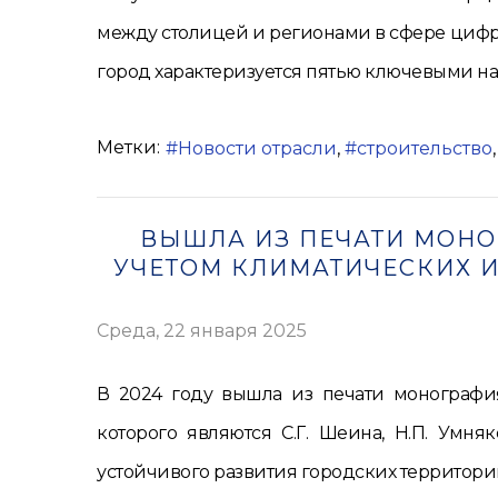
между столицей и регионами в сфере цифр
город характеризуется пятью ключевыми на
Метки:
Новости отрасли
строительство
ВЫШЛА ИЗ ПЕЧАТИ МОНО
УЧЕТОМ КЛИМАТИЧЕСКИХ ИЗ
Среда, 22 января 2025
В 2024 году вышла из печати монография
которого являются С.Г. Шеина, Н.П. Умн
устойчивого развития городских территори