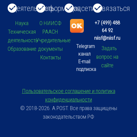
Деятельность
Информация
Соцсети
Связаться
+7 (499) 488
Наука
О НИИСФ
64 92
Техническая
РААСН
niisf@niisf.ru
деятельность
Учредительные
Telegram
Задать
Образование
документы
канал
вопрос на
Контакты
E-mail
сайте
подписка
Пользовательское соглашение и политика
конфиденциальности
© 2018-2026. A.POST. Все права защищены
законодательством РФ