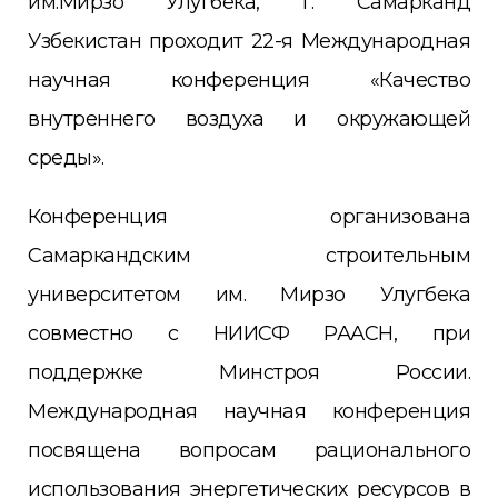
им.Мирзо Улугбека, г. Самарканд
Узбекистан проходит 22-я Международная
научная конференция «Качество
внутреннего воздуха и окружающей
среды».
Конференция организована
Самаркандским строительным
университетом им. Мирзо Улугбека
совместно с НИИСФ РААСН, при
поддержке Минстроя России.
Международная научная конференция
посвящена вопросам рационального
использования энергетических ресурсов в