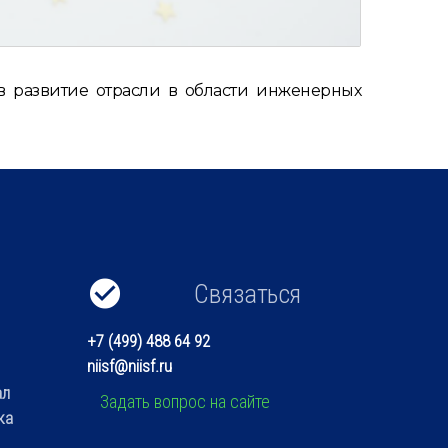
 развитие отрасли в области инженерных
Связаться
+7 (499) 488 64 92
niisf@niisf.ru
ал
Задать вопрос на сайте
ка