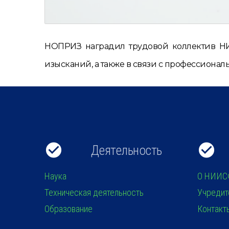
НОПРИЗ наградил трудовой коллектив НИ
изысканий, а также в связи с профессиона
Деятельность
Наука
О НИИС
Техническая деятельность
Учредит
Образование
Контакт